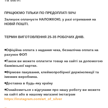
ПРАЦЮЄМО ТІЛЬКИ ПО ПРЕДОПЛАТІ 50%!
Залишок оплачуєте НАЛОЖКОЮ, у разі отримання на
НОВІЙ ПОШТІ.
ТЕРМІН ВИГОТОВЛЕННЯ 25-35 РОБОЧИХ ДНІВ.
◾️Офіційна оплата з надання чека, безналічна оплата на
рахунок ФОП
◾️Також ви можете оплатити товар на сайті за допомогою
банківської картки.
◾️Фірмове пакування, клеймопробірної держінспекції та
іменник виробника.
◾️Доставка в будь-яку країну
◾️Ознайомиться з відгуками про нашу роботу ви можете
на сайті або в нашому магазині інстаграм
https://instagram.com/art_of_silver