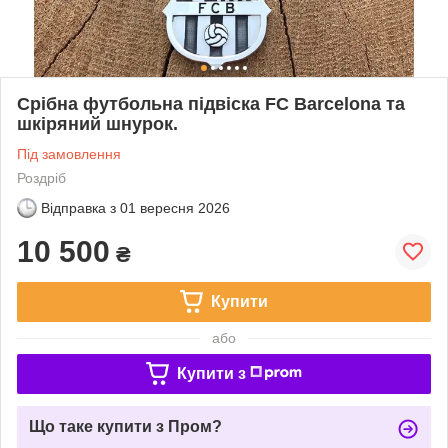
Срібна футбольна підвіска FC Barcelona та
шкіряний шнурок.
Під замовлення
Роздріб
Відправка з
01 вересня 2026
10 500
₴
Купити
або
Купити з
Що таке купити з Пром?