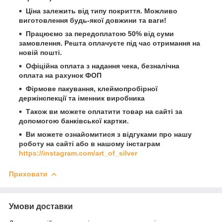
Ціна залежить від типу покриття. Можливо
виготовлення будь-якої довжини та ваги!
Працюємо за передоплатою 50% від суми
замовлення. Решта оплачуєте під час отримання на
новій пошті.
Офіційна оплата з надання чека, безналічна
оплата на рахунок ФОП
Фірмове пакування, клеймопробірної
держінспекції та іменник виробника
Також ви можете оплатити товар на сайті за
допомогою банківської картки.
Ви можете ознайомитися з відгуками про нашу
роботу на сайті або в нашому інстаграм
https://instagram.com/art_of_silver
Приховати
Умови доставки