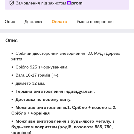
Замовлення під захистом
Опис
Доставка
Оплата
Умови повернення
Опис
Срібний двосторонній зневоднення КОЛАРД і Дерево
життя.
Срібло 925 з чорнуванням.
Вага 16-17 грамів (+-),
діаметр 32 мм.
Терміни виготовлення індивідуальні.
Доставка по всьому світу.
Можливе виготовлення.1. Срібло + позолота 2.
Срібло + чорніння
Можливе виготовлення з будь-якого металу, з
будь-яким покриттям (родій, позолота 585, 750,
чорніння).