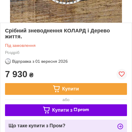
Срібний зневоднення КОЛАРД і Дерево
життя.
Під замовлення
Роздріб
Відправка з
01 вересня 2026
7 930
₴
Купити
або
Купити з
Що таке купити з Пром?