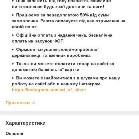
Ціна залежить від типу покриття. Можливо
виготовлення будь-якої довжини та ваги!
Працюємо за передоплатою 50% від суми
замовлення. Решта оплачуєте під час отримання на
новій пошті.
Офіційна оплата з надання чека, безналічна
оплата на рахунок ФОП
Фірмове пакування, клеймопробірної
держінспекції та іменник виробника
Також ви можете оплатити товар на сайті за
допомогою банківської картки.
Ви можете ознайомитися з відгуками про нашу
роботу на сайті або в нашому інстаграм
https://instagram.com/art_of_silver
Приховати
Характеристики
Основні