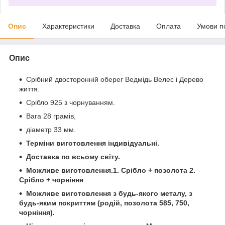
Опис
Характеристики
Доставка
Оплата
Умови п
Опис
Срібний двосторонній оберег Ведмідь Велес і Дерево
життя.
Срібло 925 з чорнуванням.
Вага 28 грамів,
діаметр 33 мм.
Терміни виготовлення індивідуальні.
Доставка по всьому світу.
Можливе виготовлення.1. Срібло + позолота 2.
Срібло + чорніння
Можливе виготовлення з будь-якого металу, з
будь-яким покриттям (родій, позолота 585, 750,
чорніння).