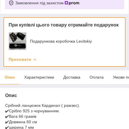
Замовлення під захистом
При купівлі цього товару отримайте подарунок
Подарункова коробочка Levitskiy
Приховати
Опис
Характеристики
Доставка
Оплата
Умови п
Опис
Срібний ланцюжок Кардинал ( рамзес).
✔️Срібло 925 з чорнуванням.
✔️Вага 66 грамів
✔️Довжина 60 см
✔️ширина 7 мм