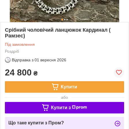
Срібний чоловічий ланцюжок Кардинал (
Рамзес)
Під замовлення
Роздріб
Відправка з
01 вересня 2026
24 800
₴
Купити
або
Купити з
Що таке купити з Пром?