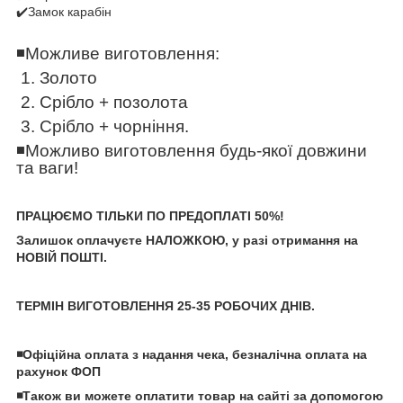
✔️Замок карабін
◾️
Можливе виготовлення:
1. Золото
2. Срібло + позолота
3. Срібло + чорніння.
◾️
Можливо виготовлення будь-якої довжини
та ваги!
ПРАЦЮЄМО ТІЛЬКИ ПО ПРЕДОПЛАТІ 50%!
Залишок оплачуєте НАЛОЖКОЮ, у разі отримання на
НОВІЙ ПОШТІ.
ТЕРМІН ВИГОТОВЛЕННЯ 25-35 РОБОЧИХ ДНІВ.
◾️Офіційна оплата з надання чека, безналічна оплата на
рахунок ФОП
◾️Також ви можете оплатити товар на сайті за допомогою